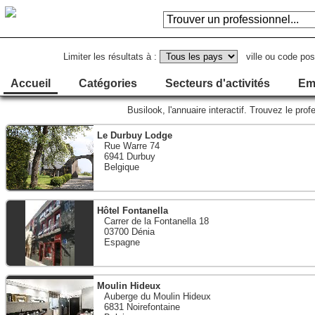
Limiter les résultats à :
ville ou code pos
Accueil
Catégories
Secteurs d'activités
Em
Busilook, l'annuaire interactif. Trouvez le p
Le Durbuy Lodge
Rue Warre 74
6941 Durbuy
Belgique
Hôtel Fontanella
Carrer de la Fontanella 18
03700 Dénia
Espagne
Moulin Hideux
Auberge du Moulin Hideux
6831 Noirefontaine