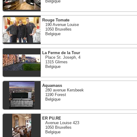
Belgique
Rouge Tomate
190 Avenue Louise
1050 Bruxelles
Belgique
La Ferme de la Tour
Place St. Joseph, 4
1315 Glimes
Belgique
Aquamass
280 avenue Kersbeek
1190 Forest
Belgique
ER PU.RE
Avenue Louise 423
1050 Bruxelles
Belgique