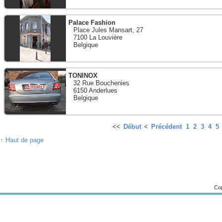
Palace Fashion
Place Jules Mansart, 27
7100 La Louvière
Belgique
TONINOX
32 Rue Bouchenies
6150 Anderlues
Belgique
<<
Début
<
Précédent
1
2
3
4
5
↑ Haut de page
Cop