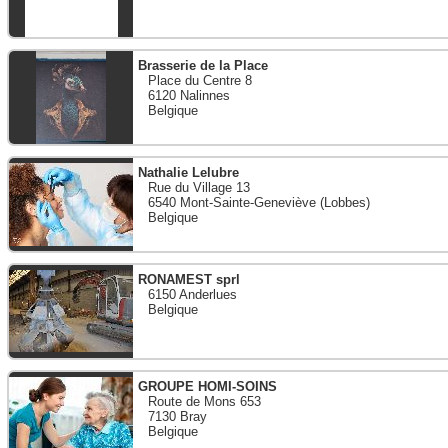
Brasserie de la Place
Place du Centre 8
6120 Nalinnes
Belgique
Nathalie Lelubre
Rue du Village 13
6540 Mont-Sainte-Geneviève (Lobbes)
Belgique
RONAMEST sprl
6150 Anderlues
Belgique
GROUPE HOMI-SOINS
Route de Mons 653
7130 Bray
Belgique