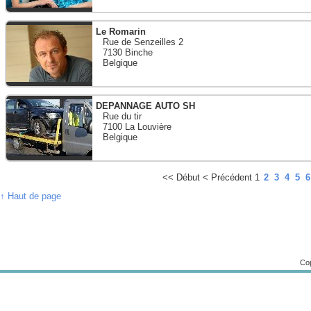
Le Romarin
Rue de Senzeilles 2
7130 Binche
Belgique
DEPANNAGE AUTO SH
Rue du tir
7100 La Louvière
Belgique
<<
Début
<
Précédent
1
2
3
4
5
6
↑ Haut de page
Cop